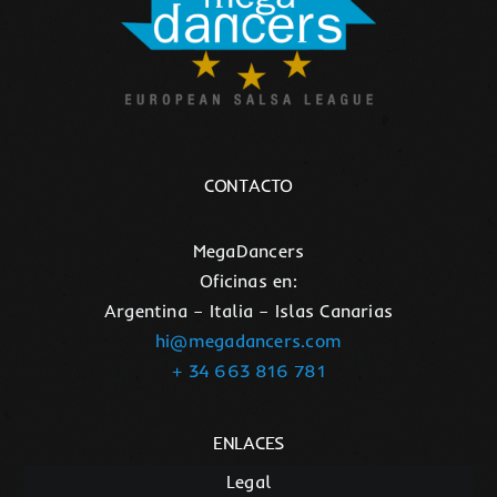
CONTACTO
MegaDancers
Oficinas en:
Argentina – Italia – Islas Canarias
hi@megadancers.com
+ 34 663 816 781
ENLACES
Legal