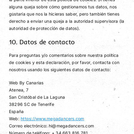
alguna queja sobre cómo gestionamos tus datos, nos
gustaría que nos la hicieras saber, pero también tienes
derecho a enviar una queja a la autoridad supervisora (la
autoridad de protección de datos).
10. Datos de contacto
Para preguntas y/o comentarios sobre nuestra política
de cookies y esta declaración, por favor, contacta con
nosotros usando los siguientes datos de contacto:
Web By Canarias
Atenea, 7
San Cristóbal de La Laguna
38296 SC de Tenerife
España
Web:
https://www.megadancers.com
Correo electrónico:
hi@
megadancers.com
Número de teléfono: + 34 663 816 781