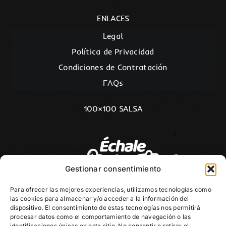
ENLACES
Legal
Política de Privacidad
Condiciones de Contratación
FAQs
100×100 SALSA
Gestionar consentimiento
Para ofrecer las mejores experiencias, utilizamos tecnologías como
las cookies para almacenar y/o acceder a la información del
dispositivo. El consentimiento de estas tecnologías nos permitirá
procesar datos como el comportamiento de navegación o las
identificaciones únicas en este sitio. No consentir o retirar el