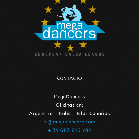
CONTACTO
MegaDancers
Oficinas en:
Argentina – Italia – Islas Canarias
hi@megadancers.com
+ 34 663 816 781