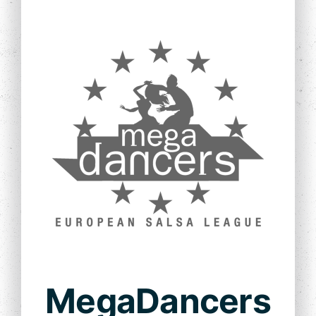
Contacto
MegaDancers