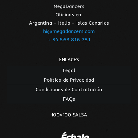
MegaDancers
Oficinas en:
Argentina – Italia – Islas Canarias
hi@megadancers.com
+ 34 663 816 781
ENLACES
Legal
Política de Privacidad
Condiciones de Contratación
FAQs
100×100 SALSA