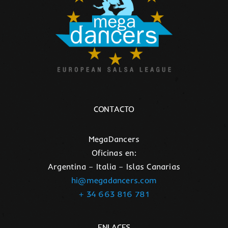
CONTACTO
MegaDancers
Oficinas en:
Argentina – Italia – Islas Canarias
hi@megadancers.com
+ 34 663 816 781
ENLACES