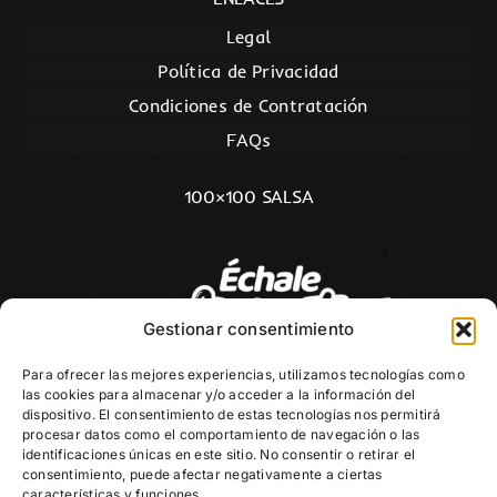
Legal
Política de Privacidad
Condiciones de Contratación
FAQs
100×100 SALSA
Gestionar consentimiento
Para ofrecer las mejores experiencias, utilizamos tecnologías como
las cookies para almacenar y/o acceder a la información del
dispositivo. El consentimiento de estas tecnologías nos permitirá
procesar datos como el comportamiento de navegación o las
identificaciones únicas en este sitio. No consentir o retirar el
consentimiento, puede afectar negativamente a ciertas
características y funciones.