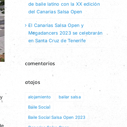
de baile latino con la XX edición
del Canarias Salsa Open
El Canarias Salsa Open y
Megadancers 2023 se celebrarán
en Santa Cruz de Tenerife
comentarios
n
atajos
 y
alojamiento
bailar salsa
Baile Social
Baile Social Salsa Open 2023
de