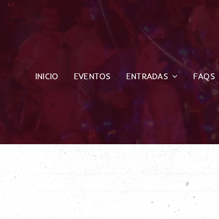
Saltar
al
contenido
INICIO
EVENTOS
ENTRADAS
FAQS