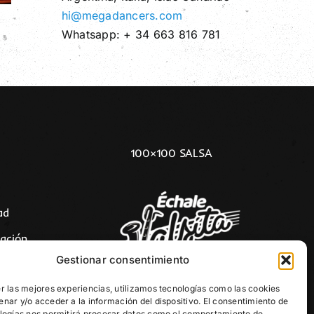
hi@megadancers.com
Whatsapp: + 34 663 816 781
100×100 SALSA
ad
ación
Gestionar consentimiento
r las mejores experiencias, utilizamos tecnologías como las cookies
nar y/o acceder a la información del dispositivo. El consentimiento de
logías nos permitirá procesar datos como el comportamiento de