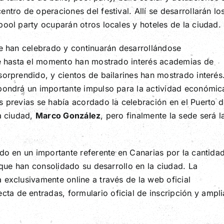
ntro de operaciones del festival. Allí se desarrollarán lo
pool party ocuparán otros locales y hoteles de la ciudad.
se han celebrado y continuarán desarrollándose
que hasta el momento han mostrado interés academias de
sorprendido, y cientos de bailarines han mostrado interés
upondrá un importante impulso para la actividad económic
s previas se había acordado la celebración en el Puerto 
la ciudad,
Marco González
, pero finalmente la sede será l
ido en un importante referente en Canarias por la cantida
o que han consolidado su desarrollo en la ciudad. La
 exclusivamente online a través de la web oficial
a de entradas, formulario oficial de inscripción y ampli