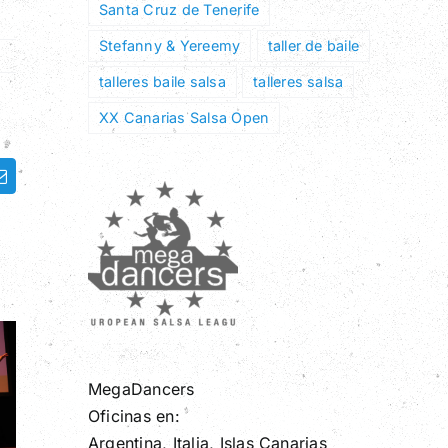
Santa Cruz de Tenerife
Stefanny & Yereemy
taller de baile
talleres baile salsa
talleres salsa
XX Canarias Salsa Open
ram
Correo
electrónico
MegaDancers
Oficinas en:
Argentina, Italia, Islas Canarias