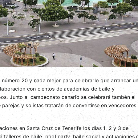
 número 20 y nada mejor para celebrarlo que arrancar u
laboración con cientos de academias de baile y
peos. Junto al campeonato canario se celebrará tambén el
parejas y solistas tratarán de convertirse en vencedores
caciones en Santa Cruz de Tenerife los días 1, 2 y 3 de
alleres de baile, pool party, baile social y actuaciones 