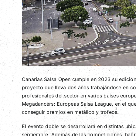
Canarias Salsa Open cumple en 2023 su edición
proyecto que lleva dos años trabajándose en co
profesionales del scetor en varios países euro
Megadancers: Europeas Salsa League, en el que 
conseguir premios en metálico y trofeos.
El evento doble se desarrollará en distintas ubi
septiembre. Además de las competiciones, habrá t