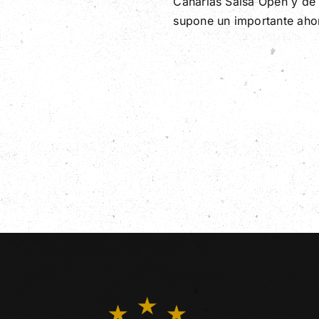
Canarias Salsa Open y de
supone un importante ahor