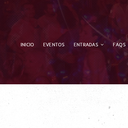
Saltar
al
contenido
INICIO
EVENTOS
ENTRADAS
FAQS