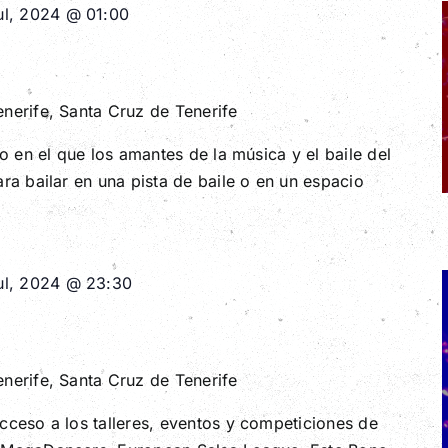
ul, 2024 @ 01:00
enerife, Santa Cruz de Tenerife
to en el que los amantes de la música y el baile del
ra bailar en una pista de baile o en un espacio
ul, 2024 @ 23:30
enerife, Santa Cruz de Tenerife
cceso a los talleres, eventos y competiciones de