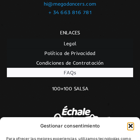
hi@megadancers.com
+ 34 663 816 781
ENLACES
Legal
Política de Privacidad
Condiciones de Contratación
FAQs
100×100 SALSA
Gestionar consentimiento
Para ofrecer las mejores experiencias, utilizamos tecnologías como