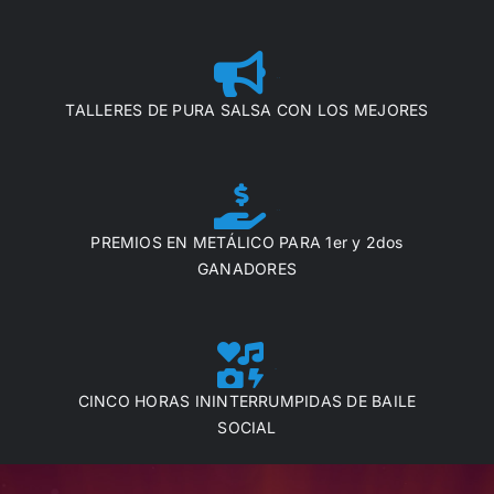
20
TALLERES DE PURA SALSA CON LOS MEJORES
20
PREMIOS EN METÁLICO PARA 1er y 2dos
GANADORES
20
CINCO HORAS ININTERRUMPIDAS DE BAILE
SOCIAL